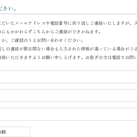
ださい。
ただいたメールアドレスや電話番号に折り返しご連絡いたしますが、
のにもかかわらずこちらからご連絡ができかねます。
うか、ご確認のうえお問い合わせください。
返しの連絡が数日間ない場合も入力された情報が違っている場合がご
連絡いただきますようお願い申し上げます。お急ぎの方は電話でお問