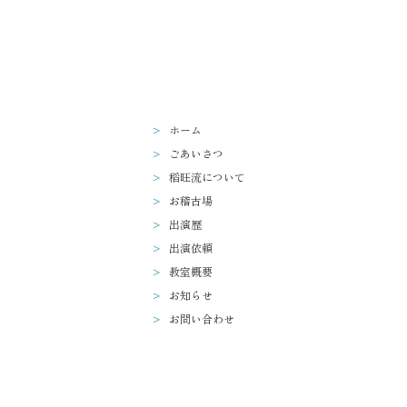
ホーム
ごあいさつ
稻旺流について
お稽古場
出演歴
出演依頼
教室概要
お知らせ
お問い合わせ