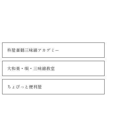
杵屋喜鶴三味線アカデミー
大和楽・唄・三味線教室
ちょびっと便利屋