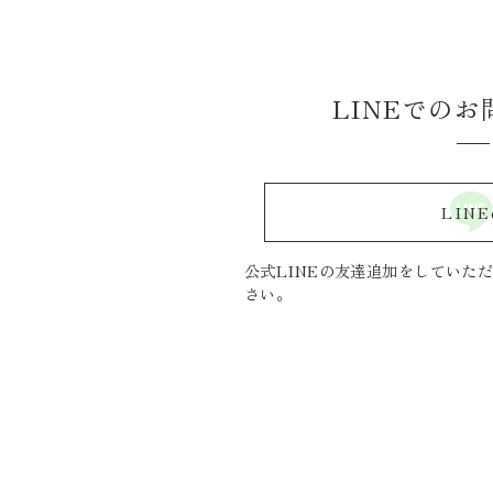
LINEでの
LINE
公式LINEの友達追加をしていた
さい。